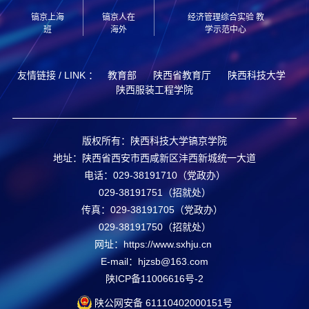
镐京上海
镐京人在
经济管理综合实验 教
班
海外
学示范中心
友情链接 / LINK ：
教育部
陕西省教育厅
陕西科技大学
陕西服装工程学院
版权所有：陕西科技大学镐京学院
地址：陕西省西安市西咸新区沣西新城统一大道
电话：029-38191710（党政办）
029-38191751（招就处）
传真：029-38191705（党政办）
029-38191750（招就处）
网址：https://www.sxhju.cn
E-mail：hjzsb@163.com
陕ICP备11006616号-2
陕公网安备
61110402000151
号