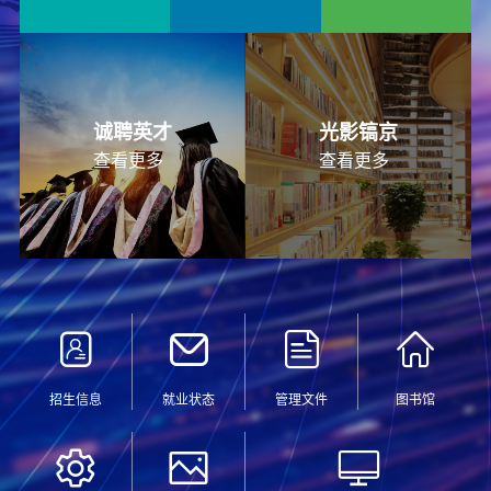
诚聘英才
光影镐京
查看更多
查看更多
招生信息
就业状态
管理文件
图书馆