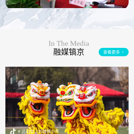
In The Media
融媒镐京
查看更多
>
# 远动会上的雄狮少年