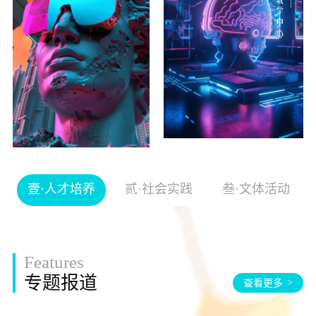
壹·人才培养
贰·社会实践
叁·文体活动
Features
专题报道
查看更多
>