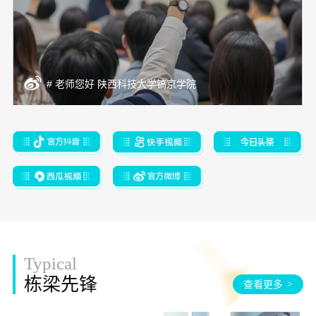
# 老师您好 陕西科技大学镐京学院
Typical
栋梁先锋
查看更多
>