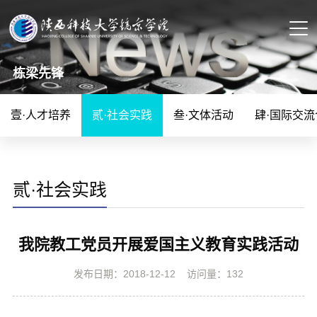
栋梁先锋
壹·人才培养
贰·社会实践
叁·文体活动
肆·国际交流
贰·社会实践
我院教工党员开展爱国主义教育实践活动
发布日期：2018-12-12
访问量：
132