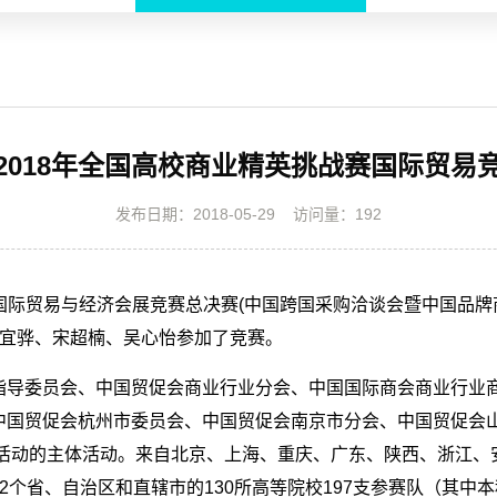
2018年全国高校商业精英挑战赛国际贸易
发布日期：2018-05-29
访问量：
192
战赛国际贸易与经济会展竞赛总决赛(中国跨国采购洽谈会暨中国品
李宜骅、宋超楠、吴心怡参加了竞赛。
指导委员会、中国贸促会商业行业分会、中国国际商会商业行业
中国贸促会杭州市委员会、中国贸促会南京市分会、中国贸促会
践活动的主体活动。来自北京、上海、重庆、广东、陕西、浙江
省、自治区和直辖市的130所高等院校197支参赛队（其中本科