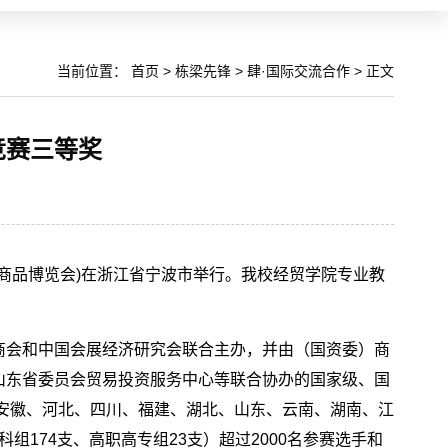
当前位置：
首页
>
栋梁先锋
>
肆·国际交流合作
>
正文
竞赛三等奖
牌商品博览会)在浙江省宁波市举行。我校经贸学院专业教
商会和中国会展经济研究会联合主办，并由（国资委）商
山东省委员会贸易投资服务中心等联合协办的国家级、国
、安徽、河北、四川、福建、湖北、山东、云南、湖南、江
组174支、高职高专组23支）超过2000名参赛选手和