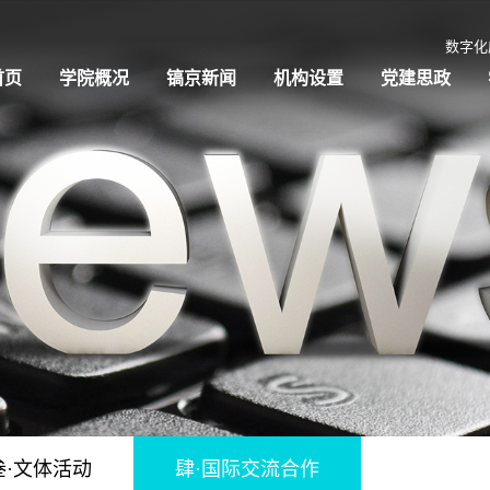
数字化
首页
学院概况
镐京新闻
机构设置
党建思政
叁·文体活动
肆·国际交流合作