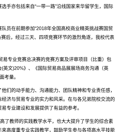
选手亦包括来自“一带一路”沿线国家来华留学生，国际
员在前期参加“2018年全国高校商业精英挑战赛国贸
备赛后，经过三天、四项竞赛环节的激烈角逐，我校代表
际贸易专业竞赛总决赛的竞赛方案及评审项目（比重）包
(英文)20%》、《国际贸易商品展展场商务沟通（英
全面考量。
了他们的动手能力、沟通能力、团队精神和专业责任感，
际经济与贸易专业的实力和风采。在与各兄弟院校交流的
贸易专业建设和发展提供了有益的参考。
提高了教师的实践教学水平，也大大提升了学生的综合素
年来高度重专业实践教学，鼓励学生参与各项高水平技能