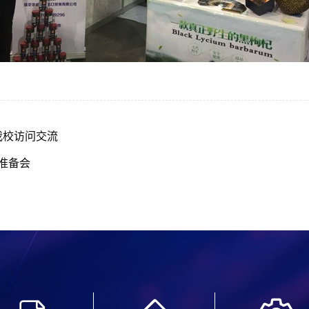
我校访问交流
学准备会