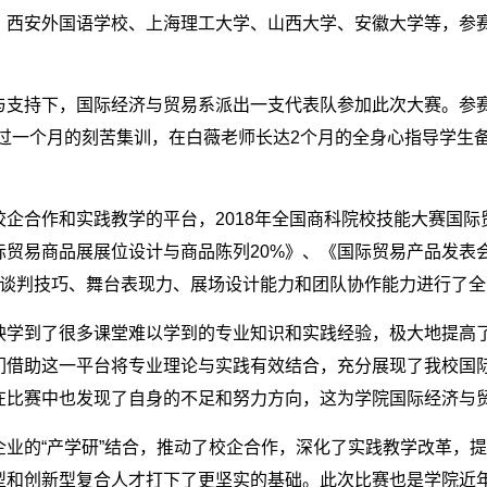
西安外国语学校、上海理工大学、山西大学、安徽大学等，参赛
支持下，国际经济与贸易系派出一支代表队参加此次大赛。参赛队
过一个月的刻苦集训，在白薇老师长达2个月的全身心指导学生
。
企合作和实践教学的平台，2018年全国商科院校技能大赛国
贸易商品展展位设计与商品陈列20%》、《国际贸易产品发表会
、谈判技巧、舞台表现力、展场设计能力和团队协作能力进行了
映学到了很多课堂难以学到的专业知识和实践经验，极大地提高
们借助这一平台将专业理论与实践有效结合，充分展现了我校国
在比赛中也发现了自身的不足和努力方向，这为学院国际经济与
业的“产学研”结合，推动了校企合作，深化了实践教学改革，
型和创新型复合人才打下了更坚实的基础。此次比赛也是学院近