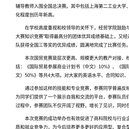
辅导教师入围全国总决赛。其中包括上海第二工业大学、
化程度创历年新高。
在学校高度重视和校领导的关怀下，经贸学院鼓励与
大赛知识竞赛”取得最高分的团体优异成绩基础上，又经
队获得全国三等奖的优异成绩，圆满地完成了比赛任务
本次国贸竞赛是层次更高、规模更大的教产对接、校
括：《国际贸易参展商业计划书（中文）10%》、《国际
文）50%》等共4大项。对大家的英语水平、合同知识
通过参加这样的技能和专业竞赛，参赛同学普遍反
为同学们提供了一个展示自我和交流的平台，参赛队员
过程中，参赛团队不仅开阔了视野，增长了见识，同时
本次竞赛的成功举办也有效促进了商科院校与行业企
质和就业竞争力，为今后培养更多更好的应用型、复合