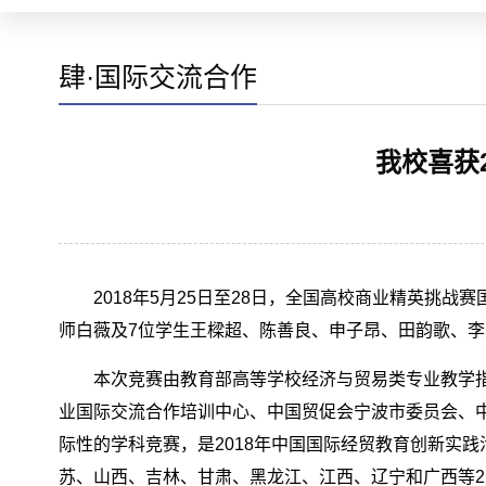
肆·国际交流合作
我校喜获
2018年5月25日至28日，全国高校商业精英挑
师白薇及7位学生王樑超、陈善良、申子昂、田韵歌、
本次竞赛由教育部高等学校经济与贸易类专业教学
业国际交流合作培训中心、中国贸促会宁波市委员会、
际性的学科竞赛，是2018年中国国际经贸教育创新实
苏、山西、吉林、甘肃、黑龙江、江西、辽宁和广西等22个