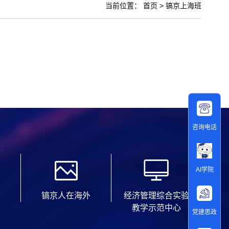
当前位置：
首页
>
镐京上海班
咨询电话
AI学院
镐京人在海外
经济管理综合实验
教学示范中心
党建思政