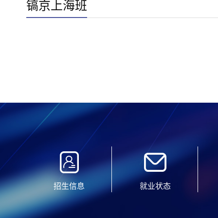
镐京上海班
招生信息
就业状态