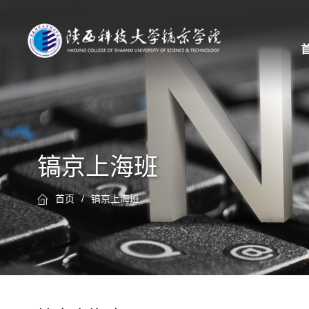
镐京上海班
首页
/
镐京上海班