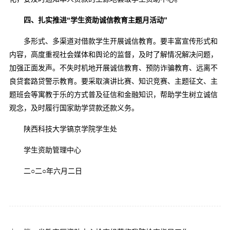
四、扎实推进“学生资助诚信教育主题月活动”
多形式、多渠道对借款学生开展诚信教育。要丰富宣传形式和
内容，高度重视社会媒体和舆论的监督，及时了解情况解决问题，
加强正面发声。不失时机地开展诚信教育、预防诈骗教育、远离不
良贷套路贷警示教育。要采取演讲比赛、知识竞赛、主题征文、主
题班会等寓教于乐的方式普及征信和金融知识，帮助学生树立诚信
观念，及时履行国家助学贷款还款义务。
陕西科技大学镐京学院学生处
学生资助管理中心
二○二○年六月二日