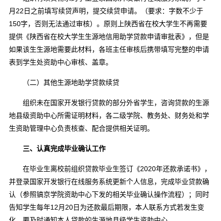
月22日之前填写续贷声明，提交续贷申请。（要求：字数不少于
150字，否则无法通过审核）。原则上陕西省在校大学生不再需要
提供《陕西省在校大学生生源地信用助学贷款申请审批表》，但是
如果该生生源地需要此材料，各班主任审核后携带填写完整的申请
表到学生处资助中心审核、盖章。
（二）其他生源地助学贷款续贷
组织未在国家开发银行贷款的部分外省学生，咨询贷款的生源
地县级资助中心所需证明材料，各二级学院、教务处、财务处和学
生资助管理中心负责核查、配合提供相关证明。
三、认真完成毕业确认工作
在毕业生离校前组织贷款毕业生签订《2020年还款承诺书》，
并登录国家开发银行在线服务系统更新个人信息，完成毕业贷款确
认（参照镐京学院资助中心下发的相关毕业确认操作流程）；同时
告知学生每年12月20日为还款最后期限，本人联系方式若发生变
化，要及时通知本人贷款的生源地县级学生资助中心。