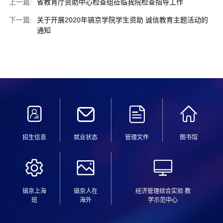
上一篇:
省教育厅资助中心检查组莅临我院检查指导工作
下一篇:
关于开展2020年镐京学院学生资助 诚信教育主题活动的
通知
招生信息
就业状态
管理文件
图书馆
镐京上海
镐京人在
经济管理综合实验 教
班
海外
学示范中心