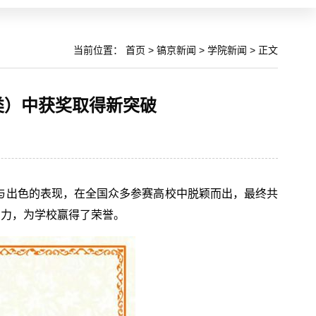
当前位置：
首页
>
镐京新闻
>
学院新闻
>
正文
类）中获奖取得新突破
力与出色的表现，在全国众多参赛高校中脱颖而出，最终共
实力，为学校赢得了荣誉。